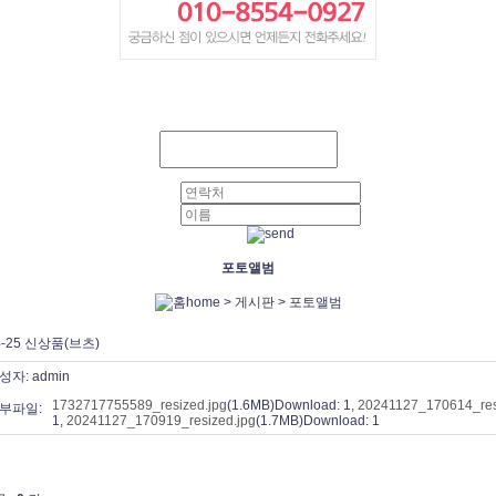
포토앨범
home > 게시판 >
포토앨범
4-25 신상품(브츠)
성자:
admin
1732717755589_resized.jpg
(1.6MB)
Download: 1
,
20241127_170614_res
부파일:
1
,
20241127_170919_resized.jpg
(1.7MB)
Download: 1