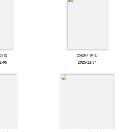
상 입
25/26시즌 업
2-05
2025-12-04