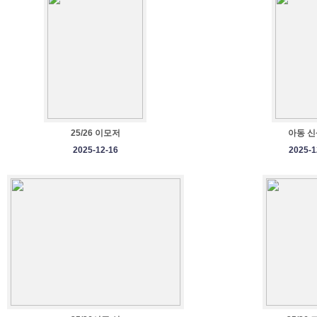
25/26 이모저
아동 신
2025-12-16
2025-1