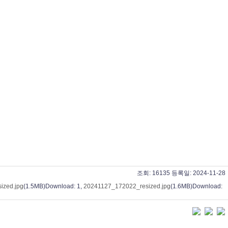
조회:
16135
등록일:
2024-11-28
ized.jpg
(1.5MB)
Download: 1
,
20241127_172022_resized.jpg
(1.6MB)
Download: