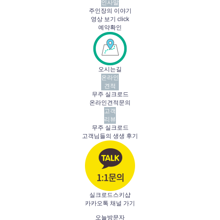
인사말
주인장의 이야기
영상 보기 click
예약확인
오시는길
온라인
견적
무주 실크로드
온라인견적문의
고객
리뷰
무주 실크로드
고객님들의 생생 후기
실크로드스키샵
카카오톡 채널 가기
오늘방문자