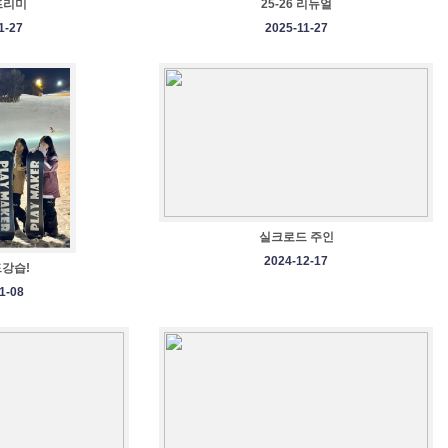
 프리미
25-26 리뉴얼
1-27
2025-11-27
실크로드 주인
2024-12-17
강습!
1-08