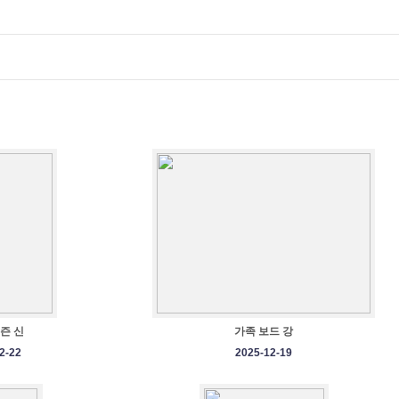
시즌 신
가족 보드 강
2-22
2025-12-19