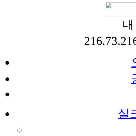
내
216.73.21
실