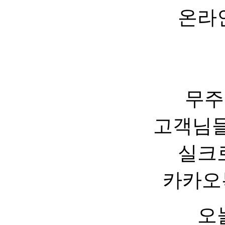
온라
무주
고객님들
실크
카카오
오