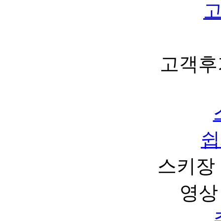
고객후
쉽
스키장 
영상 