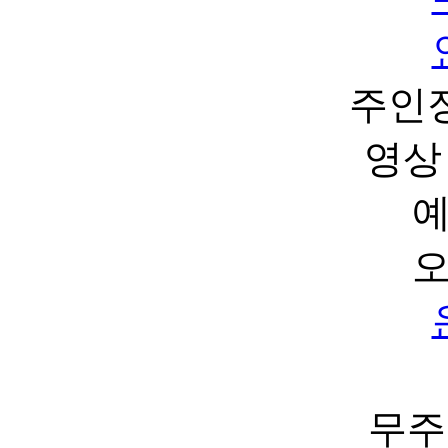
주인
영상 
무주