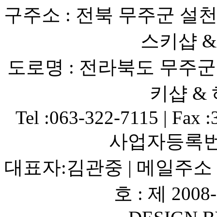
구주소 : 전북 무주군 설천
스키샵 
도로명 : 전라북도 무주군
키샵 &
Tel :063-322-7115 | Fax 
사업자등록번호 :
대표자:김관중 | 메일주소 
호 : 제 200