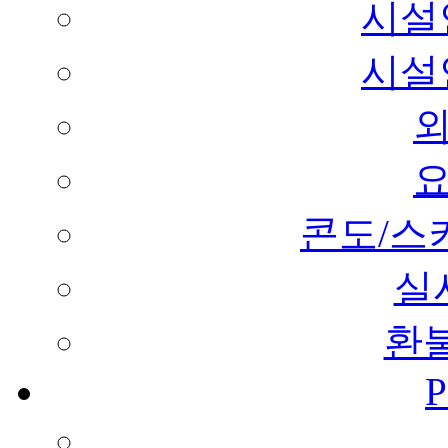
시설
시설
콘도/스
실
환